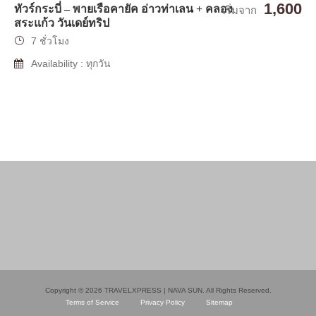
1,600
ทัวร์กระบี่ – พายเรือคายัค อ่าวท่าเลน + คลอง
เริ่มจาก
สระแก้ว วันเดย์ทริป
7 ชั่วโมง
Availability : ทุกวัน
Copyright © 2026 TRAVELXPRESS | NAVA SUN. All Rights Reserved.
Terms of Service
Privacy Policy
Sitemap