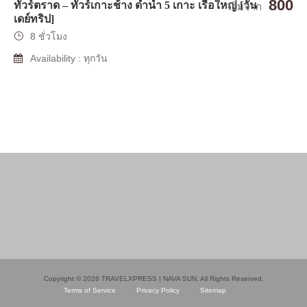
800
ทัวร์ตราด – ทัวร์เกาะช้าง ดำน้ำ 5 เกาะ เรือใหญ่ [วัน
เริ่มจาก
เดย์ทริป]
8 ชั่วโมง
Availability : ทุกวัน
Copyright © 2026 TRAVELXPRESS | NAVA SUN. All Rights Reserved.
Terms of Service
Privacy Policy
Sitemap