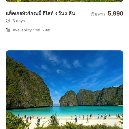
5,990
แพ็คเกจทัวร์กระบี่ ดีไลท์ 3 วัน 2 คืน
เริ่มจาก
3 days
Availability : พค. - ตค.