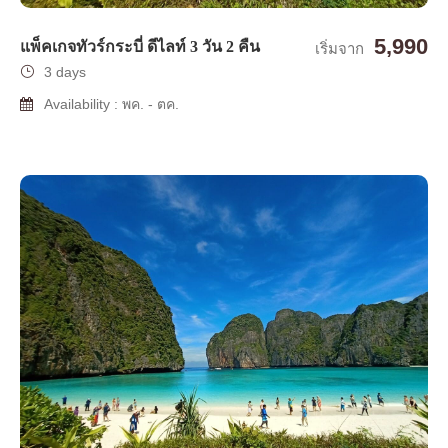
5,990
แพ็คเกจทัวร์กระบี่ ดีไลท์ 3 วัน 2 คืน
เริ่มจาก
3 days
Availability : พค. - ตค.