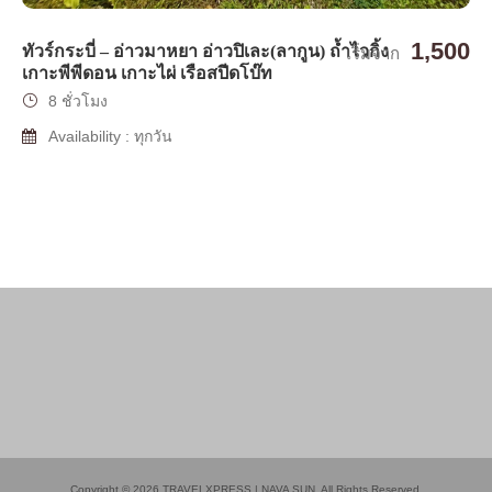
1,500
ทัวร์กระบี่ – อ่าวมาหยา อ่าวปิเละ(ลากูน) ถ้ำไวกิ้ง
เริ่มจาก
เกาะพีพีดอน เกาะไผ่ เรือสปีดโบ๊ท
8 ชั่วโมง
Availability : ทุกวัน
Copyright © 2026 TRAVELXPRESS | NAVA SUN. All Rights Reserved.