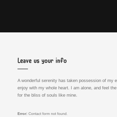
Leave us your info
A wonderful serenity has taken possession of my en
enjoy with my whole heart. I am alone, and feel th
for the bliss of souls like mine.
Error:
Contact form not found.