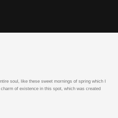
tire soul, like these sweet mornings of spring which I
e charm of existence in this spot, which was created