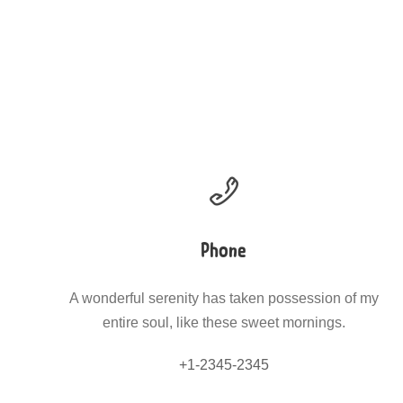
Phone
A wonderful serenity has taken possession of my
entire soul, like these sweet mornings.
+1-2345-2345