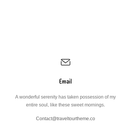
Email
A wonderful serenity has taken possession of my
entire soul, like these sweet mornings.
Contact@traveltourtheme.co