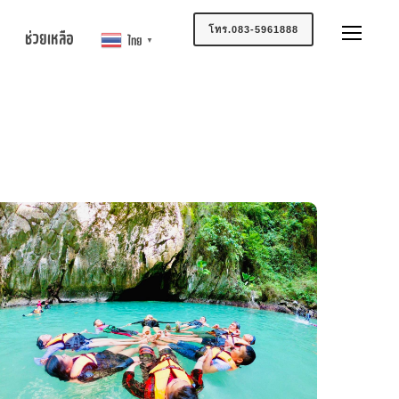
โทร.083-5961888
ช่วยเหลือ
ไทย
▼