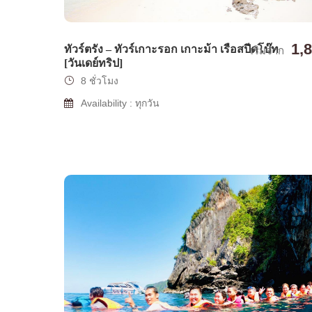
1,
ทัวร์ตรัง – ทัวร์เกาะรอก เกาะม้า เรือสปีดโบ๊ท
เริ่มจาก
[วันเดย์ทริป]
8 ชั่วโมง
Availability : ทุกวัน