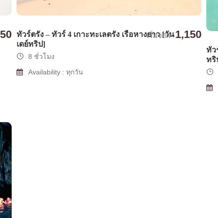
1,150
850
ทัวร์ตรัง – ทัวร์ 4 เกาะทะเลตรัง เรือหางยาว [วัน
เริ่มจาก
เดย์ทริป]
ทัว
8 ชั่วโมง
ทริ
Availability : ทุกวัน