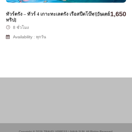
1,650
ทัวร์ตรัง – ทัวร์ 4 เกาะทะเลตรัง เรือสปีดโบ๊ท [วันเดย์
เริ่มจาก
ทริป]
8 ชั่วโมง
Availability : ทุกวัน
Copyright © 2026 TRAVELXPRESS | NAVA SUN. All Rights Reserved.