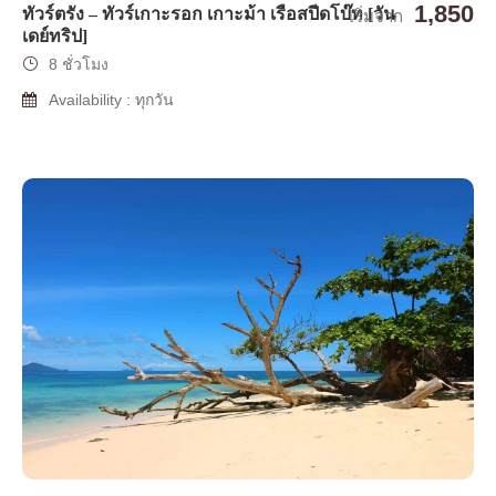
1,850
ทัวร์ตรัง – ทัวร์เกาะรอก เกาะม้า เรือสปีดโบ๊ท [วัน
เริ่มจาก
เดย์ทริป]
8 ชั่วโมง
Availability : ทุกวัน