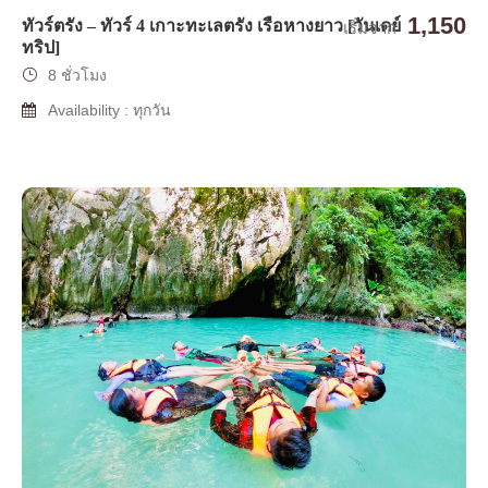
1,150
ทัวร์ตรัง – ทัวร์ 4 เกาะทะเลตรัง เรือหางยาว [วันเดย์
เริ่มจาก
ทริป]
8 ชั่วโมง
Availability : ทุกวัน