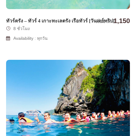
1,150
ทัวร์ตรัง – ทัวร์ 4 เกาะทะเลตรัง เรือทัวร์ [วันเดย์ทริป]
เริ่มจาก
8 ชั่วโมง
Availability : ทุกวัน