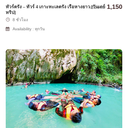
1,150
ทัวร์ตรัง – ทัวร์ 4 เกาะทะเลตรัง เรือหางยาว [วันเดย์
เริ่มจาก
ทริป]
8 ชั่วโมง
Availability : ทุกวัน