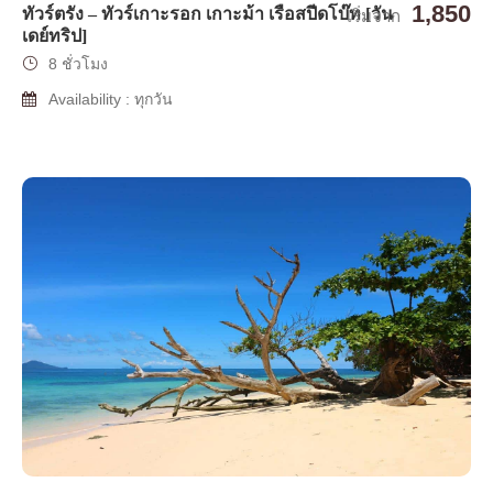
1,850
ทัวร์ตรัง – ทัวร์เกาะรอก เกาะม้า เรือสปีดโบ๊ท [วัน
เริ่มจาก
เดย์ทริป]
8 ชั่วโมง
Availability : ทุกวัน