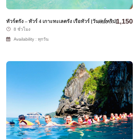
1,150
ทัวร์ตรัง – ทัวร์ 4 เกาะทะเลตรัง เรือทัวร์ [วันเดย์ทริป]
เริ่มจาก
8 ชั่วโมง
Availability : ทุกวัน