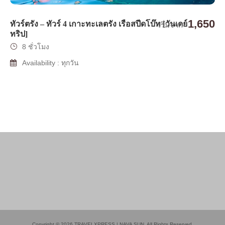
1,650
ทัวร์ตรัง – ทัวร์ 4 เกาะทะเลตรัง เรือสปีดโบ๊ท [วันเดย์
เริ่มจาก
ทริป]
8 ชั่วโมง
Availability : ทุกวัน
Copyright © 2026 TRAVELXPRESS | NAVA SUN. All Rights Reserved.