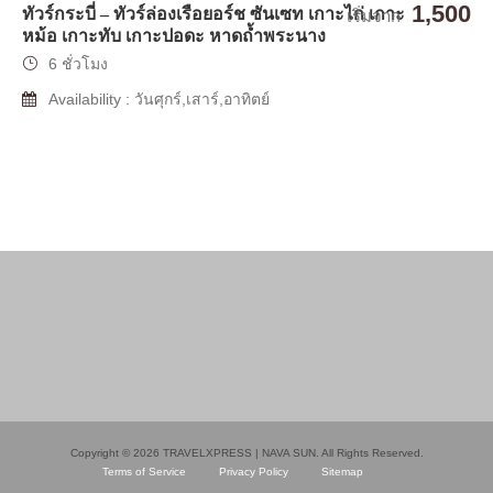
1,500
ทัวร์กระบี่ – ทัวร์ล่องเรือยอร์ช ซันเซท เกาะไก่ เกาะ
เริ่มจาก
หม้อ เกาะทับ เกาะปอดะ หาดถ้ำพระนาง
6 ชั่วโมง
Availability : วันศุกร์,เสาร์,อาทิตย์
Copyright © 2026 TRAVELXPRESS | NAVA SUN. All Rights Reserved.
Terms of Service
Privacy Policy
Sitemap