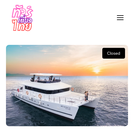
Closed