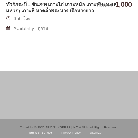
1,000
ทัวร์กระบี่ – ซันเซท เกาะไก่ เกาะหม้อ เกาะทับ (ทะเล
เริ่มจาก
แหวก) เกาะสี่ หาดถ้ำพระนาง เรือหางยาว
6 ชั่วโมง
Availability : ทุกวัน
Copyright © 2026 TRAVELXPRESS | NAVA SUN. All Rights Reserved.
Terms of Service
Privacy Policy
Sitemap