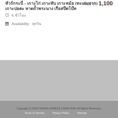
1,100
ทัวร์กระบี่ – เกาะไก่ เกาะทับ เกาะหม้อ (ทะเลแหวก)
เริ่มจาก
เกาะปอดะ หาดถ้ำพระนาง เรือสปีดโบ๊ท
6 ชั่วโมง
Availability : ทุกวัน
Copyright © 2026 TRAVELXPRESS | NAVA SUN. All Rights Reserved.
Terms of Service
Privacy Policy
Sitemap