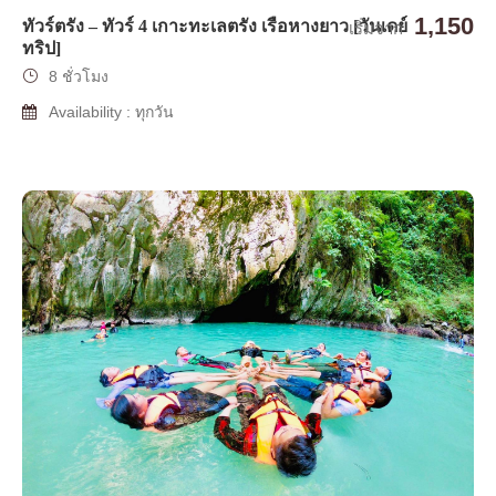
1,150
ทัวร์ตรัง – ทัวร์ 4 เกาะทะเลตรัง เรือหางยาว [วันเดย์
เริ่มจาก
ทริป]
8 ชั่วโมง
Availability : ทุกวัน