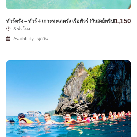
1,150
ทัวร์ตรัง – ทัวร์ 4 เกาะทะเลตรัง เรือทัวร์ [วันเดย์ทริป]
เริ่มจาก
8 ชั่วโมง
Availability : ทุกวัน