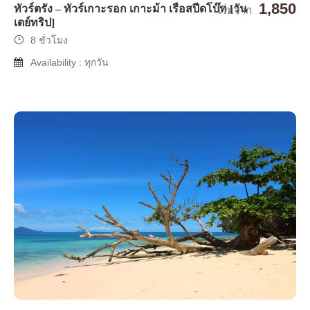
1,850
ทัวร์ตรัง – ทัวร์เกาะรอก เกาะม้า เรือสปีดโบ๊ท [วัน
เริ่มจาก
เดย์ทริป]
8 ชั่วโมง
Availability : ทุกวัน