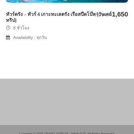
1,650
ทัวร์ตรัง – ทัวร์ 4 เกาะทะเลตรัง เรือสปีดโบ๊ท [วันเดย์
เริ่มจาก
ทริป]
8 ชั่วโมง
Availability : ทุกวัน
Copyright © 2026 TRAVELXPRESS | NAVA SUN. All Rights Reserved.