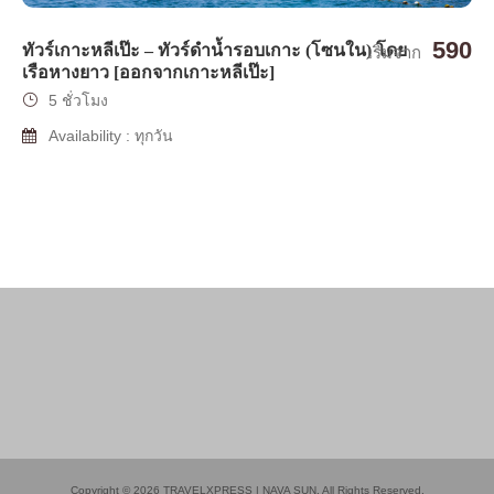
590
ทัวร์เกาะหลีเป๊ะ – ทัวร์ดำน้ำรอบเกาะ (โซนใน) โดย
เริ่มจาก
เรือหางยาว [ออกจากเกาะหลีเป๊ะ]
5 ชั่วโมง
Availability : ทุกวัน
Copyright © 2026 TRAVELXPRESS | NAVA SUN. All Rights Reserved.