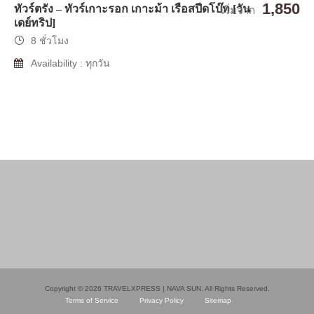
1,850
ทัวร์ตรัง – ทัวร์เกาะรอก เกาะม้า เรือสปีดโบ๊ท [วัน
เริ่มจาก
เดย์ทริป]
8 ชั่วโมง
Availability : ทุกวัน
Copyright © 2026 TRAVELXPRESS | NAVA SUN. All Rights Reserved.
Terms of Service
Privacy Policy
Sitemap