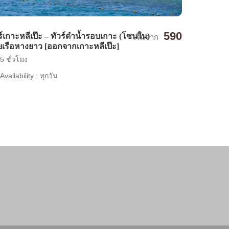
590
ร์เกาะหลีเป๊ะ – ทัวร์ดำน้ำรอบเกาะ (โซนใน)
เริ่มจาก
เรือหางยาว [ออกจากเกาะหลีเป๊ะ]
5 ชั่วโมง
Availability : ทุกวัน