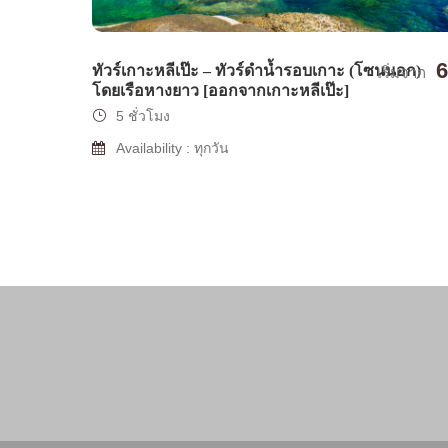
6
ทัวร์เกาะหลีเป๊ะ – ทัวร์ดำน้ำรอบเกาะ (โซนนอก)
เริ่มจาก
โดยเรือหางยาว [ออกจากเกาะหลีเป๊ะ]
5 ชั่วโมง
Availability : ทุกวัน