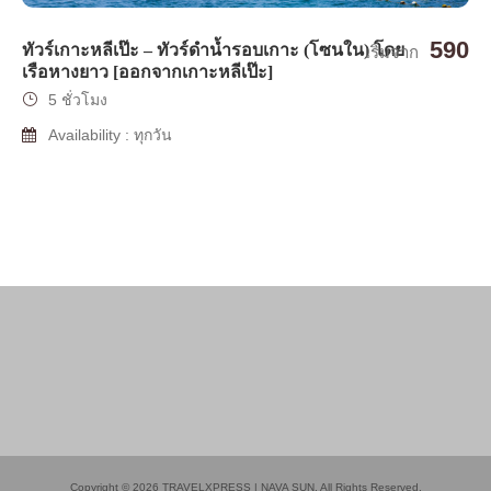
590
ทัวร์เกาะหลีเป๊ะ – ทัวร์ดำน้ำรอบเกาะ (โซนใน) โดย
เริ่มจาก
เรือหางยาว [ออกจากเกาะหลีเป๊ะ]
5 ชั่วโมง
Availability : ทุกวัน
Copyright © 2026 TRAVELXPRESS | NAVA SUN. All Rights Reserved.