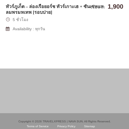
1,900
ทัวร์ภูเก็ต – ล่องเรือยอร์ช ทัวร์เกาะเฮ + ซันเซทแห
เริ่มจาก
ลมพรมหเทพ [รอบบ่าย]
5 ชั่วโมง
Availability : ทุกวัน
Copyright © 2026 TRAVELXPRESS | NAVA SUN. All Rights Reserved.
Terms of Service
Privacy Policy
Sitemap