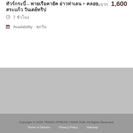
1,600
ทัวร์กระบี่ – พายเรือคายัค อ่าวท่าเลน + คลอง
เริ่มจาก
สระแก้ว วันเดย์ทริป
7 ชั่วโมง
Availability : ทุกวัน
Copyright © 2026 TRAVELXPRESS | NAVA SUN. All Rights Reserved.
Terms of Service
Privacy Policy
Sitemap