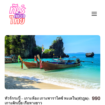
990
ทัวร์กระบี่ – เกาะห้อง เกาะพาราไดซ์ ทะเลใน(ลากูน)
เริ่มจาก
เกาะผักเบี้ย เรือหางยาว