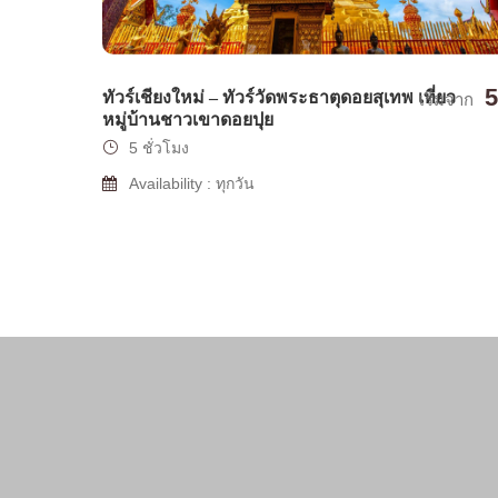
5
ทัวร์เชียงใหม่ – ทัวร์วัดพระธาตุดอยสุเทพ เที่ยว
เริ่มจาก
หมู่บ้านชาวเขาดอยปุย
5 ชั่วโมง
Availability : ทุกวัน