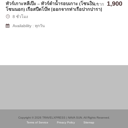
1,900
ทัวร์เกาะหลีเป๊ะ – ทัวร์ดำน้ำรอบเกาะ (โซนใน +
เริ่มจาก
โซนนอก) เรือสปีดโบ๊ท [ออกจากท่าเรือปากปารา]
8 ชั่วโมง
Availability : ทุกวัน
Copyright © 2026 TRAVELXPRESS | NAVA SUN. All Rights Reserved.
Terms of Service
Privacy Policy
Sitemap