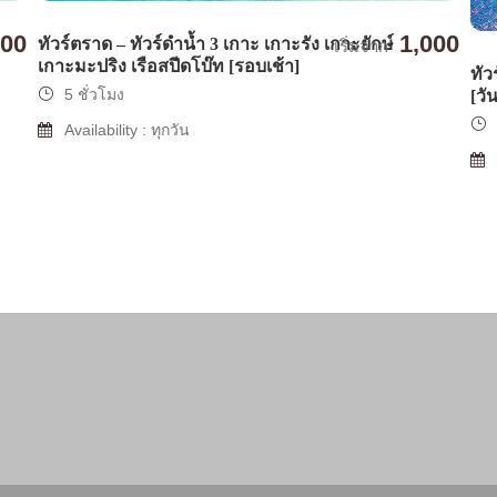
000
1,000
ทัวร์ตราด – ทัวร์ดำน้ำ 3 เกาะ เกาะรัง เกาะยักษ์
เริ่มจาก
เกาะมะปริง เรือสปีดโบ๊ท [รอบเช้า]
ทัว
5 ชั่วโมง
[วั
Availability : ทุกวัน