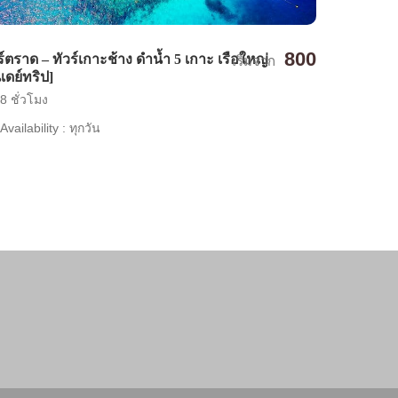
800
ร์ตราด – ทัวร์เกาะช้าง ดำน้ำ 5 เกาะ เรือใหญ่
เริ่มจาก
นเดย์ทริป]
8 ชั่วโมง
Availability : ทุกวัน