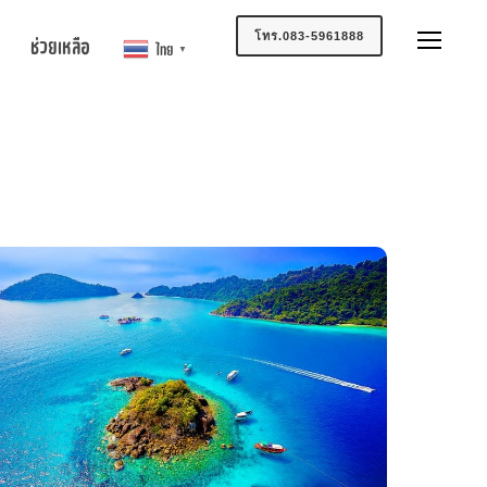
โทร.083-5961888
ช่วยเหลือ
ไทย
▼