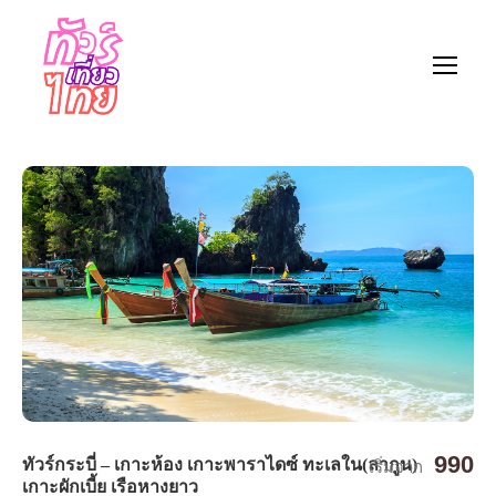
990
ทัวร์กระบี่ – เกาะห้อง เกาะพาราไดซ์ ทะเลใน(ลากูน)
เริ่มจาก
เกาะผักเบี้ย เรือหางยาว