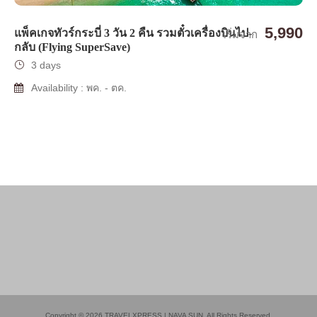
5,990
แพ็คเกจทัวร์กระบี่ 3 วัน 2 คืน รวมตั๋วเครื่องบินไป-
เริ่มจาก
กลับ (Flying SuperSave)
3 days
Availability : พค. - ตค.
Copyright © 2026 TRAVELXPRESS | NAVA SUN. All Rights Reserved.