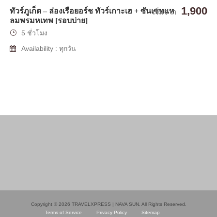
1,900
ทัวร์ภูเก็ต – ล่องเรือยอร์ช ทัวร์เกาะเฮ + ซันเซทแห
เริ่มจาก
ลมพรมหเทพ [รอบบ่าย]
5 ชั่วโมง
Availability : ทุกวัน
Copyright © 2026 TRAVELXPRESS | NAVA SUN. All Rights Reserved.
Terms of Service
Privacy Policy
Sitemap