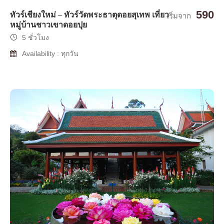
590
ทัวร์เชียงใหม่ – ทัวร์วัดพระธาตุดอยสุเทพ เที่ยว
เริ่มจาก
หมู่บ้านชาวเขาดอยปุย
5 ชั่วโมง
Availability : ทุกวัน