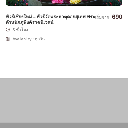
690
ทัวร์เชียงใหม่ – ทัวร์วัดพระธาตุดอยสุเทพ พระ
เริ่มจาก
ตำหนักภูพิงค์ราชนิเวศน์
5 ชั่วโมง
Availability : ทุกวัน