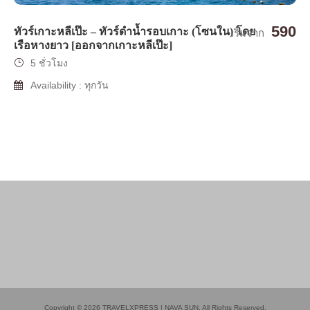
590
ทัวร์เกาะหลีเป๊ะ – ทัวร์ดำน้ำรอบเกาะ (โซนใน) โดย
เริ่มจาก
เรือหางยาว [ออกจากเกาะหลีเป๊ะ]
5 ชั่วโมง
Availability : ทุกวัน
Copyright © 2026 TRAVELXPRESS | NAVA SUN. All Rights Reserved.