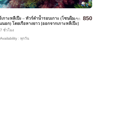
850
ร์เกาะหลีเป๊ะ – ทัวร์ดำน้ำรอบเกาะ (โซนใน +
เริ่มจาก
นอก) โดยเรือหางยาว [ออกจากเกาะหลีเป๊ะ]
7 ชั่วโมง
Availability : ทุกวัน