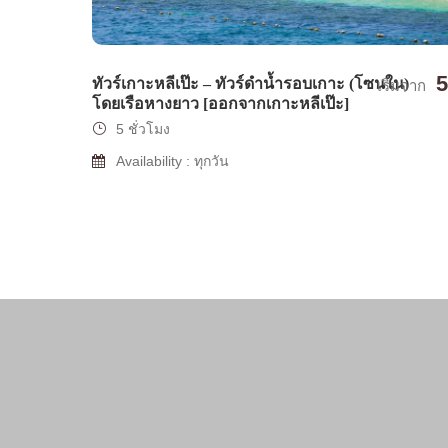
5
ทัวร์เกาะหลีเป๊ะ – ทัวร์ดำน้ำรอบเกาะ (โซนใน)
เริ่มจาก
โดยเรือหางยาว [ออกจากเกาะหลีเป๊ะ]
5 ชั่วโมง
Availability : ทุกวัน