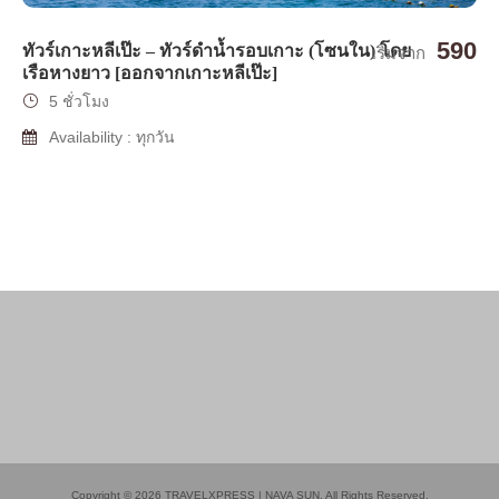
590
ทัวร์เกาะหลีเป๊ะ – ทัวร์ดำน้ำรอบเกาะ (โซนใน) โดย
เริ่มจาก
เรือหางยาว [ออกจากเกาะหลีเป๊ะ]
5 ชั่วโมง
Availability : ทุกวัน
Copyright © 2026 TRAVELXPRESS | NAVA SUN. All Rights Reserved.