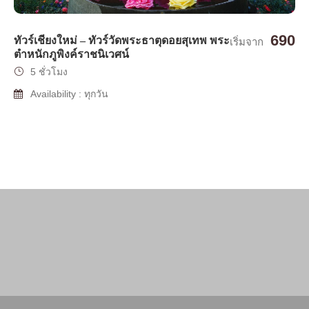
690
ทัวร์เชียงใหม่ – ทัวร์วัดพระธาตุดอยสุเทพ พระ
เริ่มจาก
ตำหนักภูพิงค์ราชนิเวศน์
5 ชั่วโมง
Availability : ทุกวัน