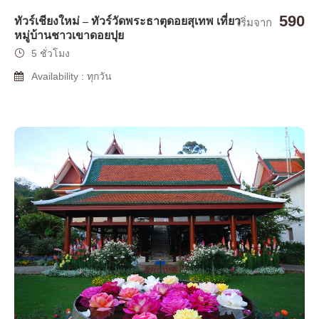
590
ทัวร์เชียงใหม่ – ทัวร์วัดพระธาตุดอยสุเทพ เที่ยว
เริ่มจาก
หมู่บ้านชาวเขาดอยปุย
5 ชั่วโมง
Availability : ทุกวัน