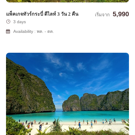
5,990
แพ็คเกจทัวร์กระบี่ ดีไลท์ 3 วัน 2 คืน
เริ่มจาก
3 days
Availability : พค. - ตค.