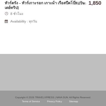
1,850
ทัวร์ตรัง – ทัวร์เกาะรอก เกาะม้า เรือสปีดโบ๊ท [วัน
เริ่มจาก
เดย์ทริป]
8 ชั่วโมง
Availability : ทุกวัน
Copyright © 2026 TRAVELXPRESS | NAVA SUN. All Rights Reserved.
Terms of Service
Privacy Policy
Sitemap