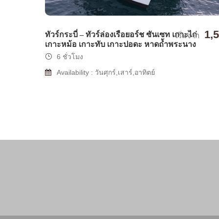
1,
ทัวร์กระบี่ – ทัวร์ล่องเรือยอร์ช ซันเซท เกาะไก่
เริ่มจาก
เกาะหม้อ เกาะทับ เกาะปอดะ หาดถ้ำพระนาง
6 ชั่วโมง
Availability : วันศุกร์,เสาร์,อาทิตย์