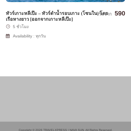
590
ทัวร์เกาะหลีเป๊ะ – ทัวร์ดำน้ำรอบเกาะ (โซนใน) โดย
เริ่มจาก
เรือหางยาว [ออกจากเกาะหลีเป๊ะ]
5 ชั่วโมง
Availability : ทุกวัน
Copyright © 2026 TRAVELXPRESS | NAVA SUN. All Rights Reserved.