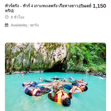
1,150
ทัวร์ตรัง – ทัวร์ 4 เกาะทะเลตรัง เรือหางยาว [วันเดย์
เริ่มจาก
ทริป]
8 ชั่วโมง
Availability : ทุกวัน