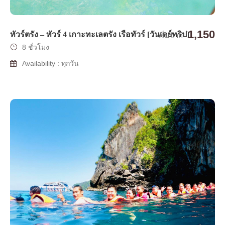
1,150
ทัวร์ตรัง – ทัวร์ 4 เกาะทะเลตรัง เรือทัวร์ [วันเดย์ทริป]
เริ่มจาก
8 ชั่วโมง
Availability : ทุกวัน