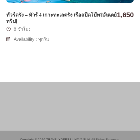
1,650
ทัวร์ตรัง – ทัวร์ 4 เกาะทะเลตรัง เรือสปีดโบ๊ท [วันเดย์
เริ่มจาก
ทริป]
8 ชั่วโมง
Availability : ทุกวัน
Copyright © 2026 TRAVELXPRESS | NAVA SUN. All Rights Reserved.