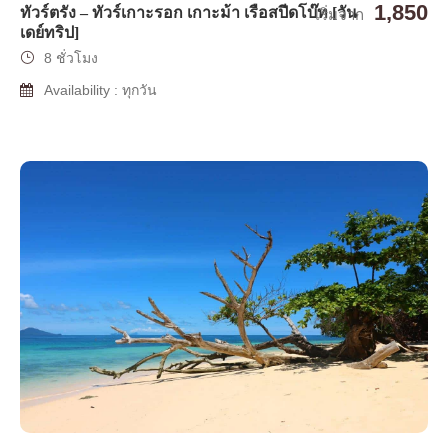
1,850
ทัวร์ตรัง – ทัวร์เกาะรอก เกาะม้า เรือสปีดโบ๊ท [วัน
เริ่มจาก
เดย์ทริป]
8 ชั่วโมง
Availability : ทุกวัน