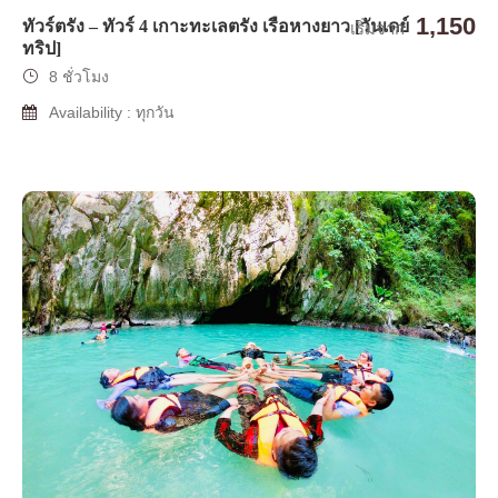
1,150
ทัวร์ตรัง – ทัวร์ 4 เกาะทะเลตรัง เรือหางยาว [วันเดย์
เริ่มจาก
ทริป]
8 ชั่วโมง
Availability : ทุกวัน