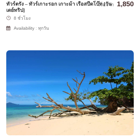
1,850
ทัวร์ตรัง – ทัวร์เกาะรอก เกาะม้า เรือสปีดโบ๊ท [วัน
เริ่มจาก
เดย์ทริป]
8 ชั่วโมง
Availability : ทุกวัน