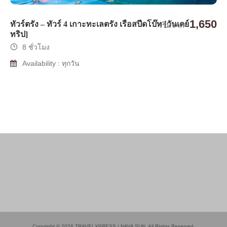
1,650
ทัวร์ตรัง – ทัวร์ 4 เกาะทะเลตรัง เรือสปีดโบ๊ท [วันเดย์
เริ่มจาก
ทริป]
8 ชั่วโมง
Availability : ทุกวัน
Copyright © 2026 TRAVELXPRESS | NAVA SUN. All Rights Reserved.