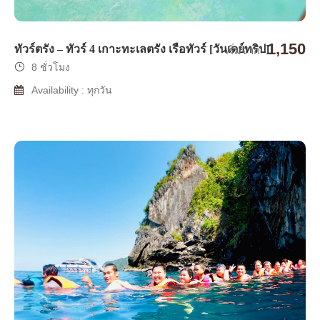
1,150
ทัวร์ตรัง – ทัวร์ 4 เกาะทะเลตรัง เรือทัวร์ [วันเดย์ทริป]
เริ่มจาก
8 ชั่วโมง
Availability : ทุกวัน