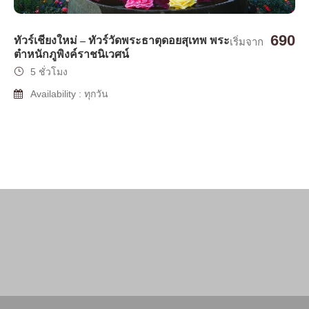
690
ทัวร์เชียงใหม่ – ทัวร์วัดพระธาตุดอยสุเทพ พระ
เริ่มจาก
ตำหนักภูพิงค์ราชนิเวศน์
5 ชั่วโมง
Availability : ทุกวัน