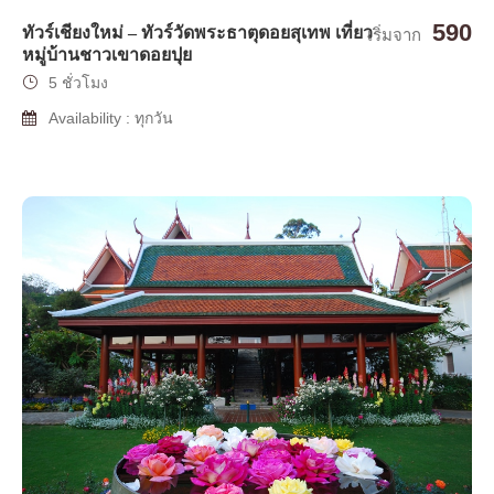
590
ทัวร์เชียงใหม่ – ทัวร์วัดพระธาตุดอยสุเทพ เที่ยว
เริ่มจาก
หมู่บ้านชาวเขาดอยปุย
5 ชั่วโมง
Availability : ทุกวัน