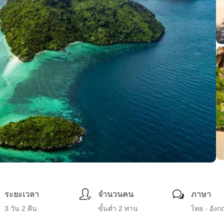
ระยะเวลา
จำนวนคน
ภาษา
3 วัน 2 คืน
ขั้นต่ำ 2 ท่าน
ไทย - อังก