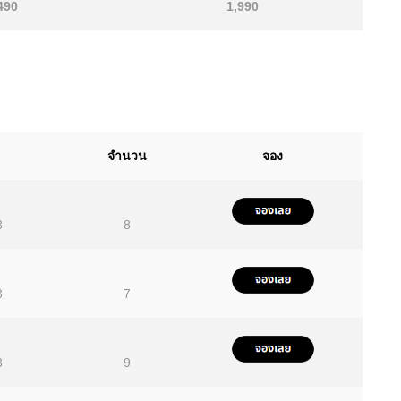
490
1,990
จำนวน
จอง
3
8
3
7
3
9