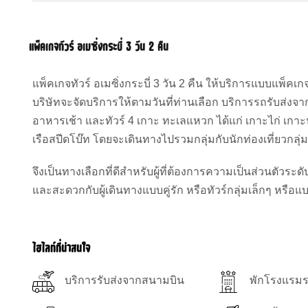
แพ็คเกจทัวร์ อเมซิ่งกระบี่ 3 วัน 2 คืน
แพ็คเกจทัวร์ อเมซิ่งกระบี่ 3 วัน 2 คืน ให้บริการแบบแพ็ค
บริษัทจะจัดบริการให้ตามวันที่ท่านเลือก บริการรถรับส่งจา
อาหารเช้า และทัวร์ 4 เกาะ ทะเลแหวก ได้แก่ เกาะไก่ เ
เรือสปีดโบ๊ท โดยจะเดินทางไปรวมกลุ่มกับนักท่องเที่ยวกลุ่
จึงเป็นทางเลือกที่ดีสำหรับผู้ที่ต้องการความเป็นส่วนตัวระด
และสะดวกกับผู้เดินทางแบบคู่รัก หรือทัวร์กลุ่มเล็กๆ หรือ
ไฮไลท์ที่น่าสนใจ
บริการรับส่งจากสนามบิน
พักโรงแรมร