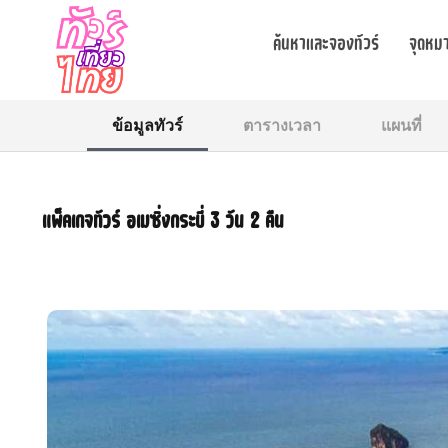
ค้นหาและจองทัวร์
จุดหม
ข้อมูลทัวร์
ตารางเวลา
แผนที่
แพ็คเกจทัวร์ อเมซิ่งกระบี่ 3 วัน 2 คืน