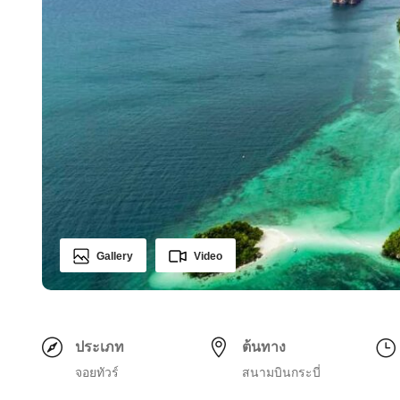
Gallery
Video
ประเภท
ต้นทาง
จอยทัวร์
สนามบินกระบี่