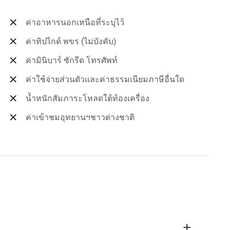
ค่าอาหารนอกเหนือที่ระบุไว้
ค่าทิปไกด์ พขร (ไม่บังคับ)
ค่ามินิบาร์ ซักรีด โทรศัพท์
ค่าใช้จ่ายส่วนตัวและค่าธรรมเนียมภาษีอื่นใด
น้ำหนักสัมภาระโหลดใต้ท้องเครื่อง
ค่าเข้าชมอุทยานฯชาวต่างชาติ