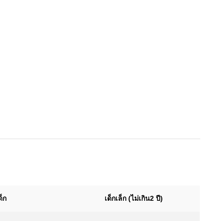
ด็ก
เด็กเล็ก (ไม่เกิน2 ปี)