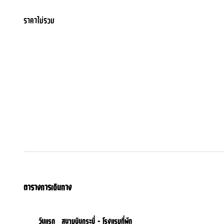
ราคาไม่รวม
ตารางการเดินทาง
วันแรก
สนามบินกระบี่ - โรงแรมที่พัก