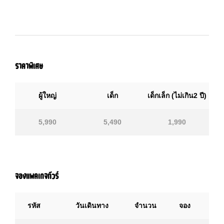
ราคาพิเศษ
ผู้ใหญ่
เด็ก
เด็กเล็ก (ไม่เกิน2 ปี)
5,990
5,490
1,990
จองแพคเกจทัวร์
รหัส
วันเดินทาง
จำนวน
จอง