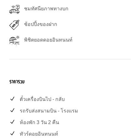
ชมทัศนียภาพทางบก
ช้อปปิ้งของฝาก
พิชิตยอดดอยอินทนนท์
ราคารวม
ตั๋วเครื่องบินไป - กลับ
รถรับส่งสนามบิน - โรงแรม
ห้องพัก 3 วัน 2 คืน
ทัวร์ดอยอินทนนท์