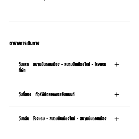
ตารางการเดินทาง
วันแรก
สนามบินดอนเมือง - สนามบินเชียงใหม่ - โรงแรม
ที่พัก
วันที่สอง
ทัวร์พิชิตยอดดอยอินทนนท์
วันกลับ
โรงแรม - สนามบินเชียงใหม่ - สนามบินดอนเมือง