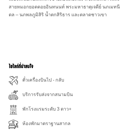
สายหมอกยอดดอยอินทนนท์ พระมหาธาตุเจดีย์ นภเมทนี
ดล – นภพลภูมิสิริ น้ำตกสิริธาร และตลาดชาวเขา
ไฮไลท์ที่น่าสนใจ
ตั๋วเครื่องบินไป - กลับ
บริการรับส่งจากสนามบิน
พักโรงแรมระดับ 3 ดาว+
ห้องพักมาตราฐานสากล