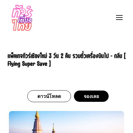
แพ็คเกจทัวร์เชียงใหม่ 3 วัน 2 คืน รวมตั๋วเครื่องบินไป – กลับ [
Flying Super Save ]
ดาวน์โหลด
จองเลย