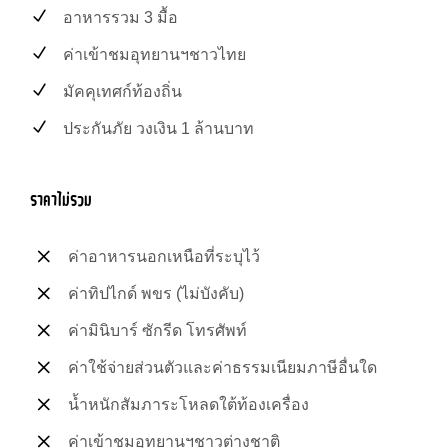
อาหารรวม 3 มื้อ
ค่าเข้าชมอุทยานฯชาวไทย
มัคคุเทศก์ท้องถิ่น
ประกันภัย วงเงิน 1 ล้านบาท
ราคาไม่รวม
ค่าอาหารนอกเหนือที่ระบุไว้
ค่าทิปไกด์ พขร (ไม่บังคับ)
ค่ามินิบาร์ ซักรีด โทรศัพท์
ค่าใช้จ่ายส่วนตัวและค่าธรรมเนียมภาษีอื่นใด
น้ำหนักสัมภาระโหลดใต้ท้องเครื่อง
ค่าเข้าชมอุทยานฯชาวต่างชาติ