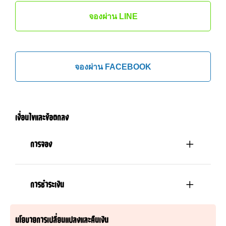
จองผ่าน LINE
จองผ่าน FACEBOOK
เงื่อนไขและข้อตกลง
การจอง
การชำระเงิน
นโยบายการเปลี่ยนแปลงและคืนเงิน