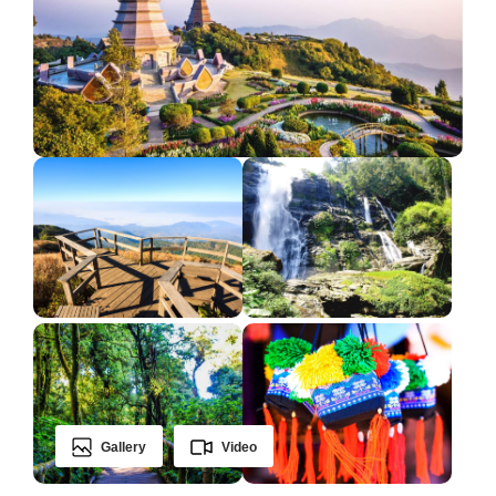
Gallery
Video