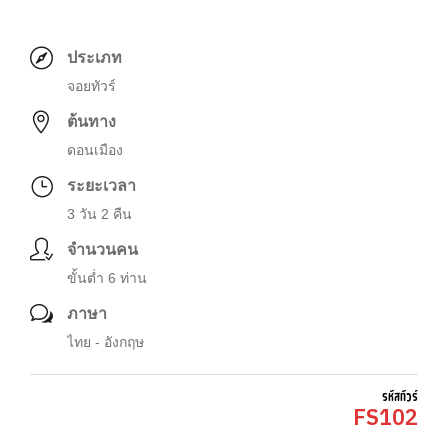
ประเภท
จอยทัวร์
ต้นทาง
ดอนเมือง
ระยะเวลา
3 วัน 2 คืน
จำนวนคน
ขั้นต่ำ 6 ท่าน
ภาษา
ไทย - อังกฤษ
รหัสทัวร์
FS102