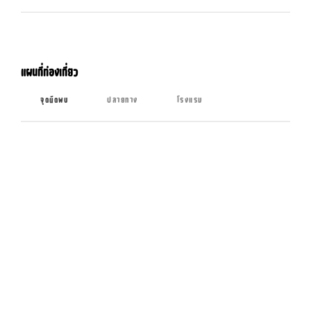
แผนที่ท่องเที่ยว
จุดนัดพบ
ปลายทาง
โรงแรม