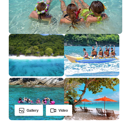
Gallery
Video