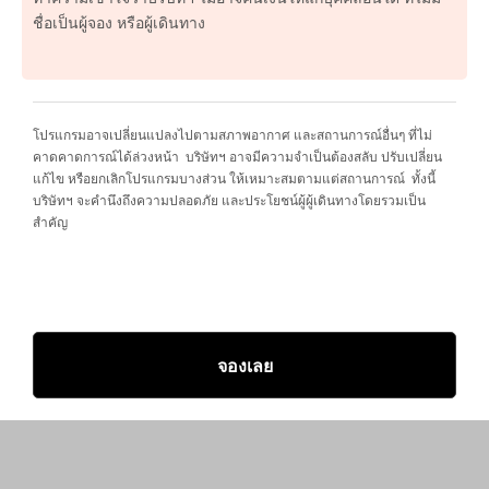
ชื่อเป็นผู้จอง หรือผู้เดินทาง
โปรแกรมอาจเปลี่ยนแปลงไปตามสภาพอากาศ และสถานการณ์อื่นๆ ที่ไม่
คาดคาดการณ์ได้ล่วงหน้า บริษัทฯ อาจมีความจำเป็นต้องสลับ ปรับเปลี่ยน
แก้ไข หรือยกเลิกโปรแกรมบางส่วน ให้เหมาะสมตามแต่สถานการณ์ ทั้งนี้
บริษัทฯ จะคำนึงถึงความปลอดภัย และประโยชน์ผู้ผู้เดินทางโดยรวมเป็น
สำคัญ
จองเลย