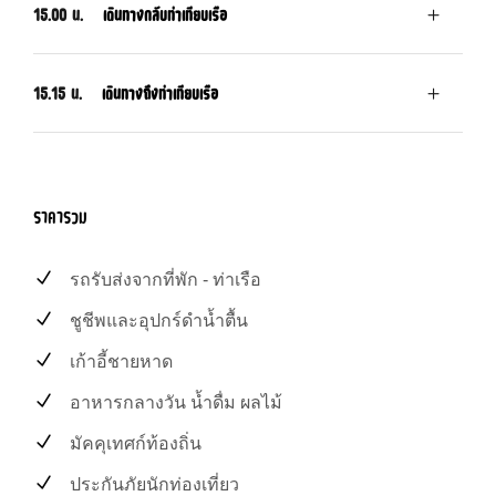
15.00 น.
เดินทางกลับท่าเทียบเรือ
15.15 น.
เดินทางถึงท่าเทียบเรือ
ราคารวม
รถรับส่งจากที่พัก - ท่าเรือ
ชูชีพและอุปกร์ดำน้ำตื้น
เก้าอี้ชายหาด
อาหารกลางวัน น้ำดื่ม ผลไม้
มัคคุเทศก์ท้องถิ่น
ประกันภัยนักท่องเที่ยว