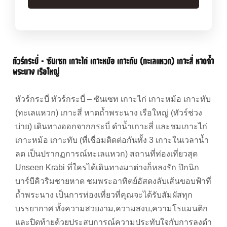
ทัวร์กระบี่ – ซันเซท เกาะไก่ เกาะหม้อ เกาะทับ (ทะเลแหวก) เกาะสี่ หาดถ้ำ
พระนาง เรือใหญ่
ทัวร์กระบี่ ทัวร์กระบี่ – ซันเซท เกาะไก่ เกาะหม้อ เกาะทับ
(ทะเลแหวก) เกาะสี่ หาดถ้ำพระนาง เรือใหญ่ (ทัวร์ช่วง
บ่าย) เดินทางออกจากกระบี่ ดำน้ำเกาะสี่ และชมเกาะไก่
เกาะหม้อ เกาะทับ (ที่เชื่อมติดต่อกันทั้ง 3 เกาะในเวลาน้ำ
ลด เป็นปรากฏการณ์ทะเลแหวก) สถานที่ท่องเที่ยวสุด
Unseen Krabi ที่ใครได้เดินทางมาต่างก็หลงรัก ปิกนิก
บาร์บีคิวริมชายหาด ชมพระอาทิตย์อัสดงลับเส้นขอบฟ้าที่
ถ้ำพระนาง เป็นการท่องเที่ยวที่คุณจะได้รับสัมผัสทุก
บรรยากาศ ทั้งความสวยงาม,ความสงบ,ความโรแมนติก
และปิดท้ายด้วยประสบการณ์ความประทับใจกับการลงดำ