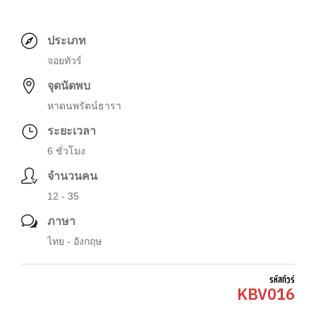
ประเภท
จอยทัวร์
จุดนัดพบ
หาดนพรัตน์ธารา
ระยะเวลา
ุ6 ชั่วโมง
จำนวนคน
12 - 35
ภาษา
ไทย - อังกฤษ
รหัสทัวร์
KBV016