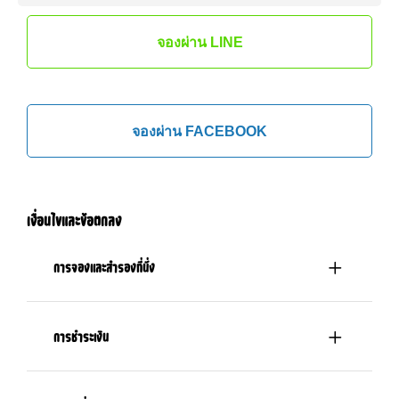
จองผ่าน LINE
จองผ่าน FACEBOOK
เงื่อนไขและข้อตกลง
การจองและสำรองที่นั่ง
การชำระเงิน