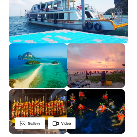
Gallery
Video