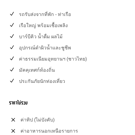
รถรับส่งจากที่พัก - ท่าเรือ
เรือใหญ่ พร้อมเชื้อเพลิง
บาร์บีคิว น้ำดื่ม ผลไม้
อุปกรณ์ดำผิวน้ำและชูชีพ
ค่าธรรมเนียมอุทยานฯ (ชาวไทย)
มัคคุเทศก์ท้องถิ่น
ประกันภัยนักท่องเที่ยว
ราคาไม่รวม
ค่าทิป (ไม่บังคับ)
ค่าอาหารนอกเหนือรายการ