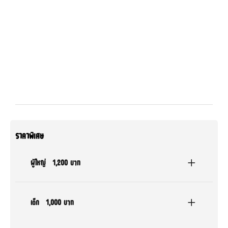
ราคาพิเศษ
ผู้ใหญ่
1,200 บาท
เด็ก
1,000 บาท