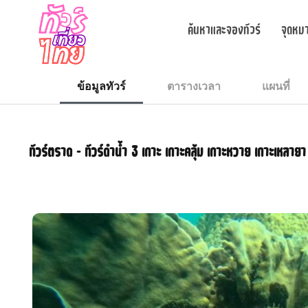
ค้นหาและจองทัวร์
จุดหม
ข้อมูลทัวร์
ตารางเวลา
แผนที่
ทัวร์ตราด – ทัวร์ดำน้ำ 3 เกาะ เกาะคลุ้ม เกาะหวาย เกาะเหลายา 