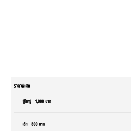
ราคาพิเศษ
ผู้ใหญ่
1,000 บาท
เด็ก
500 บาท