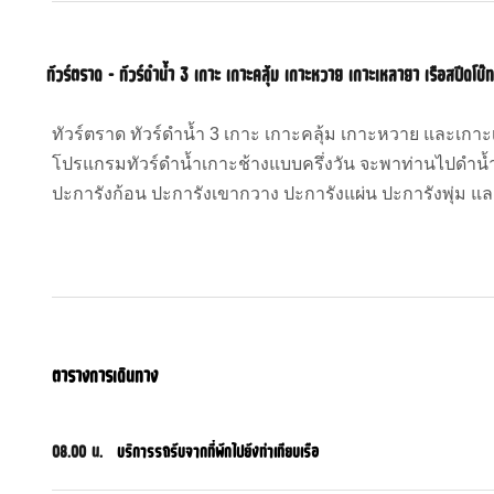
ทัวร์ตราด – ทัวร์ดำน้ำ 3 เกาะ เกาะคลุ้ม เกาะหวาย เกาะเหลายา เรือสปีดโบ๊ท
ทัวร์ตราด ทัวร์ดำน้ำ 3 เกาะ เกาะคลุ้ม เกาะหวาย และเกาะเ
โปรแกรมทัวร์ดำน้ำเกาะช้างแบบครึ่งวัน จะพาท่านไปดำ
ปะการังก้อน ปะการังเขากวาง ปะการังแผ่น ปะการังพุ่ม แ
ตารางการเดินทาง
08.00 น.
บริการรถรับจากที่พักไปยังท่าเทียบเรือ