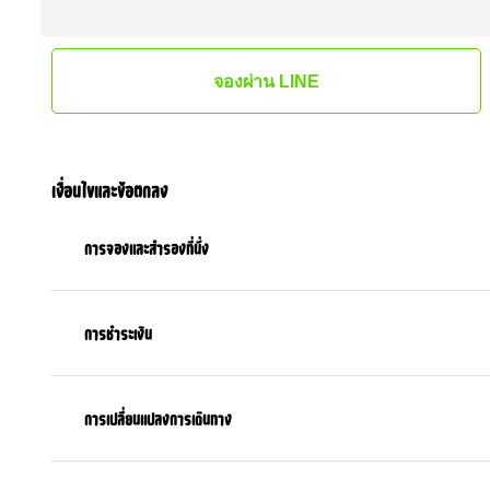
จองผ่าน LINE
เงื่อนไขและข้อตกลง
การจองและสำรองที่นั่ง
การชำระเงิน
การเปลี่ยนแปลงการเดินทาง