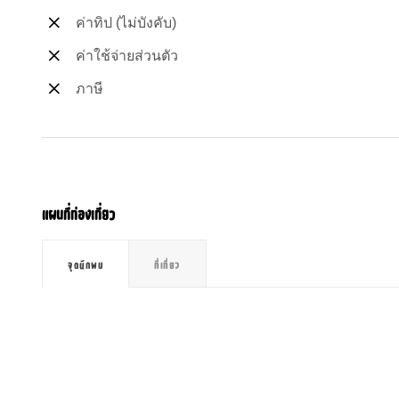
ค่าทิป (ไม่บังคับ)
ค่าใช้จ่ายส่วนตัว
ภาษี
แผนที่ท่องเที่ยว
จุดนักพบ
ที่เที่ยว