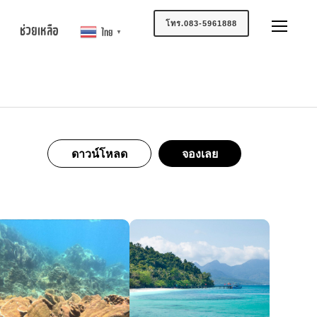
โทร.083-5961888
ช่วยเหลือ
ไทย
▼
ดาวน์โหลด
จองเลย