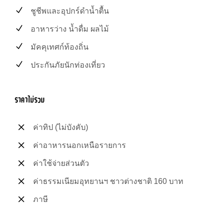
ชูชีพและอุปกร์ดำน้ำตื้น
อาหารว่าง น้ำดื่ม ผลไม้
มัคคุเทศก์ท้องถิ่น
ประกันภัยนักท่องเที่ยว
ราคาไม่รวม
ค่าทิป (ไม่บังคับ)
ค่าอาหารนอกเหนือรายการ
ค่าใช้จ่ายส่วนตัว
ค่าธรรมเนียมอุทยานฯ ชาวต่างชาติ 160 บาท
ภาษี