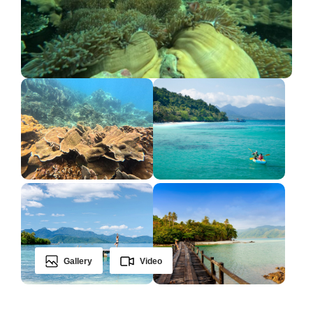
Gallery
Video