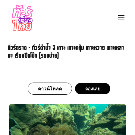
ทัวร์ตราด – ทัวร์ดำน้ำ 3 เกาะ เกาะคลุ้ม เกาะหวาย เกาะเหลา
ยา เรือสปีดโบ๊ท [รอบบ่าย]
ดาวน์โหลด
จองเลย