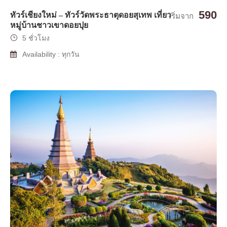
590
ทัวร์เชียงใหม่ – ทัวร์วัดพระธาตุดอยสุเทพ เที่ยว
เริ่มจาก
หมู่บ้านชาวเขาดอยปุย
5 ชั่วโมง
Availability : ทุกวัน