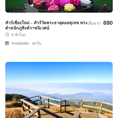
690
ทัวร์เชียงใหม่ – ทัวร์วัดพระธาตุดอยสุเทพ พระ
เริ่มจาก
ตำหนักภูพิงค์ราชนิเวศน์
5 ชั่วโมง
Availability : ทุกวัน