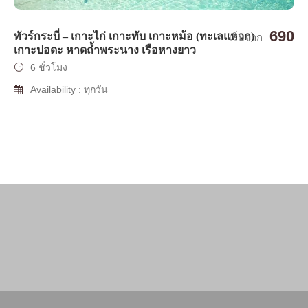
690
ทัวร์กระบี่ – เกาะไก่ เกาะทับ เกาะหม้อ (ทะเลแหวก)
เริ่มจาก
เกาะปอดะ หาดถ้ำพระนาง เรือหางยาว
6 ชั่วโมง
Availability : ทุกวัน