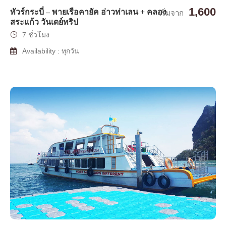
1,600
ทัวร์กระบี่ – พายเรือคายัค อ่าวท่าเลน + คลอง
เริ่มจาก
สระแก้ว วันเดย์ทริป
7 ชั่วโมง
Availability : ทุกวัน