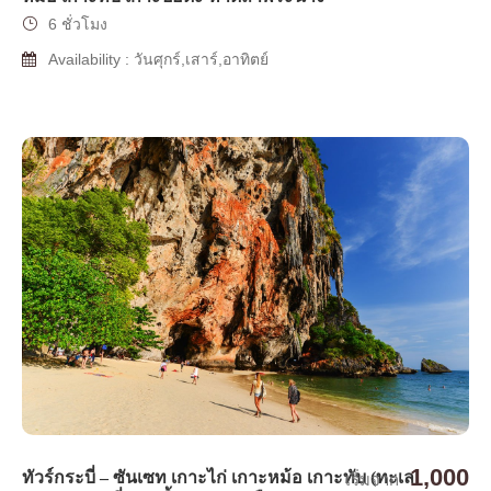
6 ชั่วโมง
Availability : วันศุกร์,เสาร์,อาทิตย์
1,000
ทัวร์กระบี่ – ซันเซท เกาะไก่ เกาะหม้อ เกาะทับ (ทะเล
เริ่มจาก