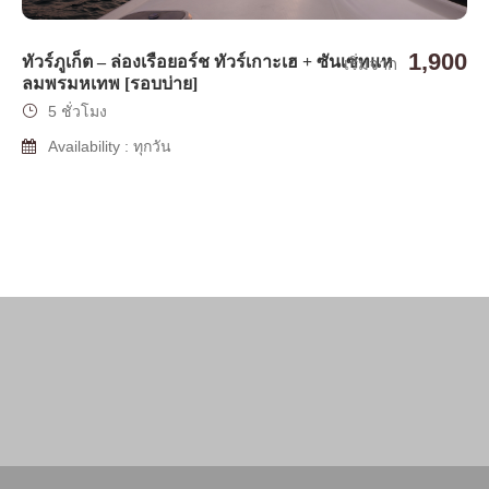
1,900
ทัวร์ภูเก็ต – ล่องเรือยอร์ช ทัวร์เกาะเฮ + ซันเซทแห
เริ่มจาก
ลมพรมหเทพ [รอบบ่าย]
5 ชั่วโมง
Availability : ทุกวัน