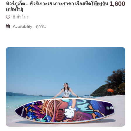
1,600
ทัวร์ภูเก็ต – ทัวร์เกาะเฮ เกาะราชา เรือสปีดโบ๊ท [วัน
เริ่มจาก
เดย์ทริป]
8 ชั่วโมง
Availability : ทุกวัน