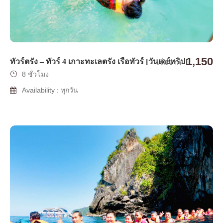
1,150
ทัวร์ตรัง – ทัวร์ 4 เกาะทะเลตรัง เรือทัวร์ [วันเดย์ทริป]
เริ่มจาก
8 ชั่วโมง
Availability : ทุกวัน