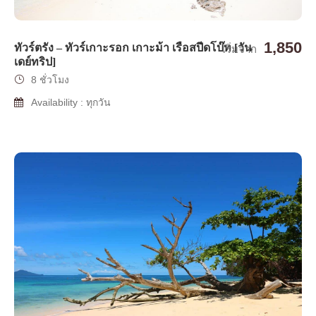
1,850
ทัวร์ตรัง – ทัวร์เกาะรอก เกาะม้า เรือสปีดโบ๊ท [วัน
เริ่มจาก
เดย์ทริป]
8 ชั่วโมง
Availability : ทุกวัน