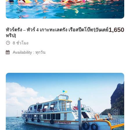
1,650
ทัวร์ตรัง – ทัวร์ 4 เกาะทะเลตรัง เรือสปีดโบ๊ท [วันเดย์
เริ่มจาก
ทริป]
8 ชั่วโมง
Availability : ทุกวัน