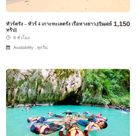
1,150
ทัวร์ตรัง – ทัวร์ 4 เกาะทะเลตรัง เรือหางยาว [วันเดย์
เริ่มจาก
ทริป]
8 ชั่วโมง
Availability : ทุกวัน