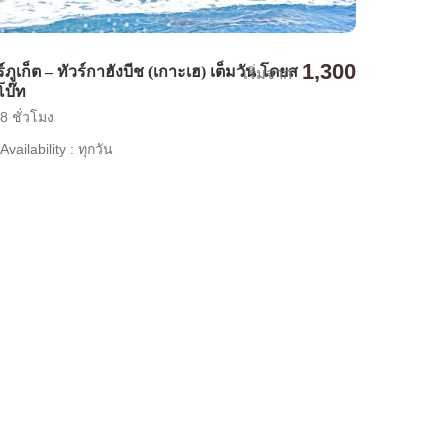
1,300
ร์ภูเก็ต – ทัวร์กาฮังบีช (เกาะเฮ) เต็มวัน โดยส
เริ่มจาก
โบ๊ท
8 ชั่วโมง
Availability : ทุกวัน